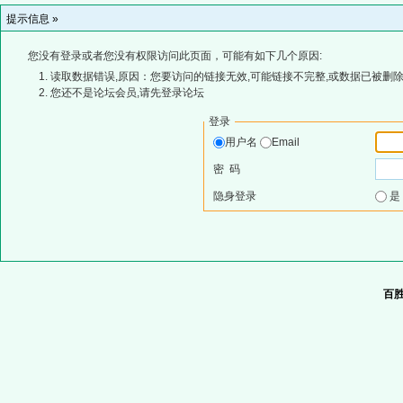
提示信息 »
您没有登录或者您没有权限访问此页面，可能有如下几个原因:
读取数据错误,原因：您要访问的链接无效,可能链接不完整,或数据已被删除
您还不是论坛会员,请先登录论坛
登录
用户名
Email
密 码
隐身登录
百胜