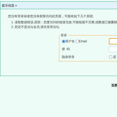
提示信息 »
您没有登录或者您没有权限访问此页面，可能有如下几个原因:
读取数据错误,原因：您要访问的链接无效,可能链接不完整,或数据已被删除
您还不是论坛会员,请先登录论坛
登录
用户名
Email
密 码
隐身登录
百胜