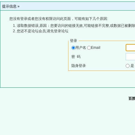
提示信息 »
您没有登录或者您没有权限访问此页面，可能有如下几个原因:
读取数据错误,原因：您要访问的链接无效,可能链接不完整,或数据已被删除
您还不是论坛会员,请先登录论坛
登录
用户名
Email
密 码
隐身登录
百胜