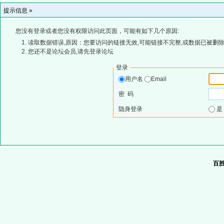
提示信息 »
您没有登录或者您没有权限访问此页面，可能有如下几个原因:
读取数据错误,原因：您要访问的链接无效,可能链接不完整,或数据已被删除
您还不是论坛会员,请先登录论坛
登录
用户名
Email
密 码
隐身登录
百胜