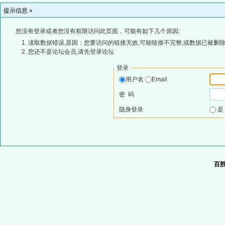
提示信息 »
您没有登录或者您没有权限访问此页面，可能有如下几个原因:
读取数据错误,原因：您要访问的链接无效,可能链接不完整,或数据已被删除
您还不是论坛会员,请先登录论坛
登录
用户名
Email
密 码
隐身登录
百胜