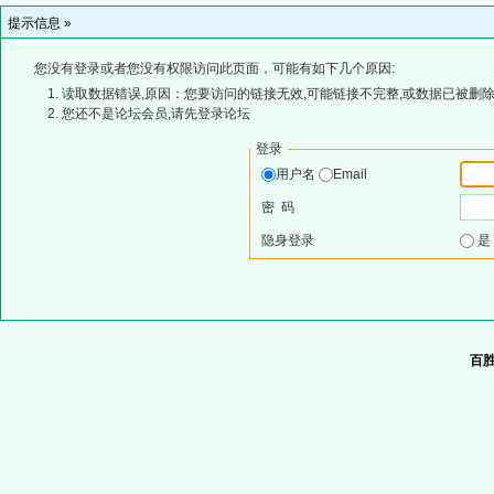
提示信息 »
您没有登录或者您没有权限访问此页面，可能有如下几个原因:
读取数据错误,原因：您要访问的链接无效,可能链接不完整,或数据已被删除
您还不是论坛会员,请先登录论坛
登录
用户名
Email
密 码
隐身登录
百胜