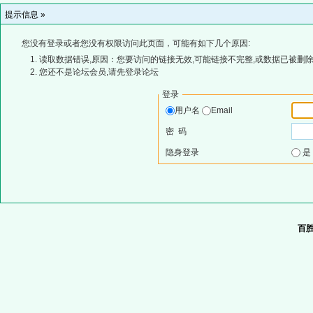
提示信息 »
您没有登录或者您没有权限访问此页面，可能有如下几个原因:
读取数据错误,原因：您要访问的链接无效,可能链接不完整,或数据已被删除
您还不是论坛会员,请先登录论坛
登录
用户名
Email
密 码
隐身登录
百胜