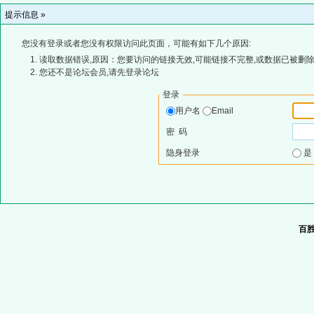
提示信息 »
您没有登录或者您没有权限访问此页面，可能有如下几个原因:
读取数据错误,原因：您要访问的链接无效,可能链接不完整,或数据已被删除
您还不是论坛会员,请先登录论坛
登录
用户名
Email
密 码
隐身登录
百胜