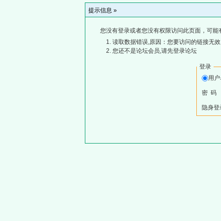
提示信息 »
您没有登录或者您没有权限访问此页面，可能
读取数据错误,原因：您要访问的链接无效,
您还不是论坛会员,请先登录论坛
登录
用
密 码
隐身登