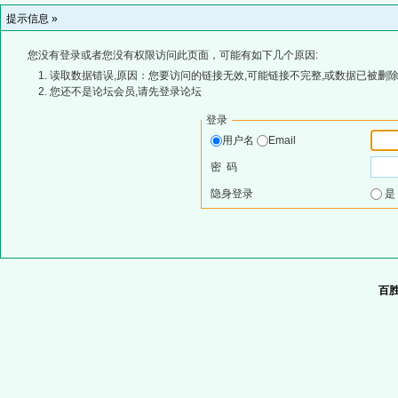
提示信息 »
您没有登录或者您没有权限访问此页面，可能有如下几个原因:
读取数据错误,原因：您要访问的链接无效,可能链接不完整,或数据已被删除
您还不是论坛会员,请先登录论坛
登录
用户名
Email
密 码
隐身登录
百胜