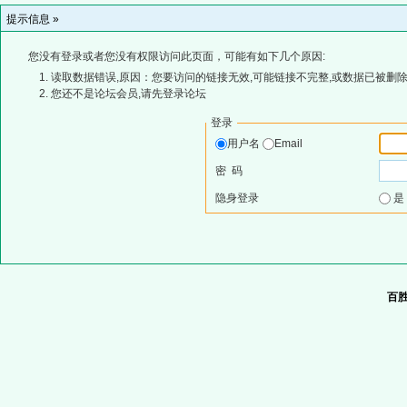
提示信息 »
您没有登录或者您没有权限访问此页面，可能有如下几个原因:
读取数据错误,原因：您要访问的链接无效,可能链接不完整,或数据已被删除
您还不是论坛会员,请先登录论坛
登录
用户名
Email
密 码
隐身登录
百胜