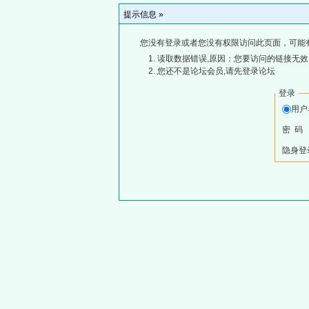
提示信息 »
您没有登录或者您没有权限访问此页面，可能
读取数据错误,原因：您要访问的链接无效,
您还不是论坛会员,请先登录论坛
登录
用
密 码
隐身登