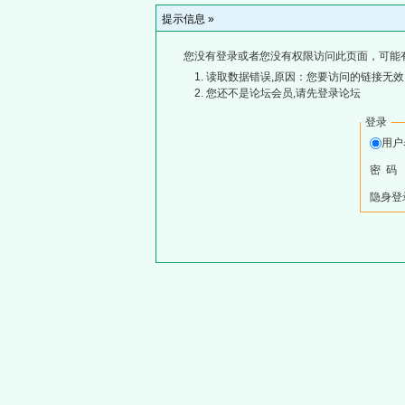
提示信息 »
您没有登录或者您没有权限访问此页面，可能
读取数据错误,原因：您要访问的链接无效,
您还不是论坛会员,请先登录论坛
登录
用
密 码
隐身登