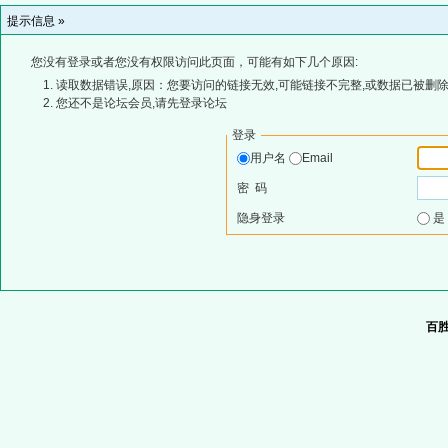
提示信息 »
您没有登录或者您没有权限访问此页面，可能有如下几个原因:
读取数据错误,原因：您要访问的链接无效,可能链接不完整,或数据已被删除
您还不是论坛会员,请先登录论坛
登录
用户名
Email
密 码
隐身登录
百胜