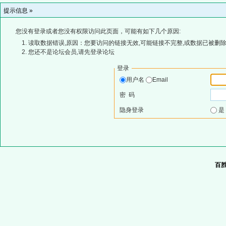
提示信息 »
您没有登录或者您没有权限访问此页面，可能有如下几个原因:
读取数据错误,原因：您要访问的链接无效,可能链接不完整,或数据已被删除
您还不是论坛会员,请先登录论坛
登录
用户名
Email
密 码
隐身登录
百胜