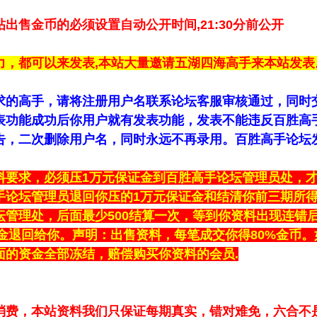
出售金币的必须设置自动公开时间,21:30分前公开
力，都可以来发表,本站大量邀请五湖四海高手来本站发表
求的高手，请将注册用户名联系论坛客服审核通过，同时交
表功能成功后你用户就有发表功能，发表不能违反百胜高
告，二次删除用户名，同时永远不再录用。百胜高手论坛
料要求，必须压1万元保证金到百胜高手论坛管理员处，才
手论坛管理员退回你压的1万元保证金和结清你前三期所得
坛管理处，后面最少500结算一次，等到你资料出现连错
保证金退回给你。声明：出售资料，每笔成交你得80%金币
面的资金全部冻结，赔偿购买你资料的会员.
消费，本站资料我们只保证每期真实，错对难免，六合不