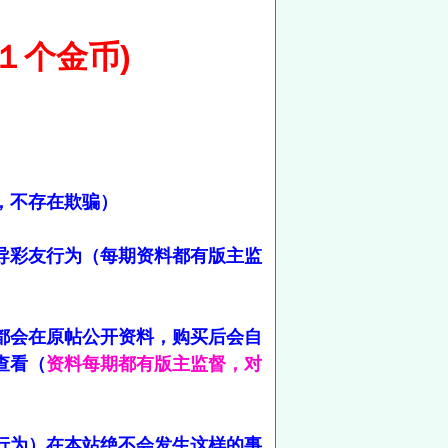
１个金币)
，不存在欺骗）
导彩友行为（每期资料都有版主监
都会在原帖公开资料，购买后会自
查看（
资料每期都有版主监督，对
行为）在本站绝不会发生这样的事