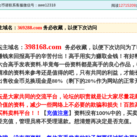
请联系客服微信号：awe12318
阅读
12715209
主域名：
369288.com
务必收藏，以便下次访问
398168.com
坛主域名：
务必收藏，以便下次访问为了
赚钱来回报高手的辛苦付出！高手用实力赚取金钱！有好
六合高手发表资料.毕竟每一份资料都是高手的良心作品
精准的资料来参考还是值得的吧，只有共同的利益，才能
出售收金币兑换现金是80%（剩下的20%作为网站的正
---------------------------------------------------------------------
坛是大家共同的交流平台，论坛的职责就是让大家尽量花
价值的资料，减少一些网络上不必要的欺骗和损失！百胜
买料卖料平台！！
【
充值注意
】资料没有100%中的，买
经充值，管理员将不受理退款。想清楚再决定是否充值。