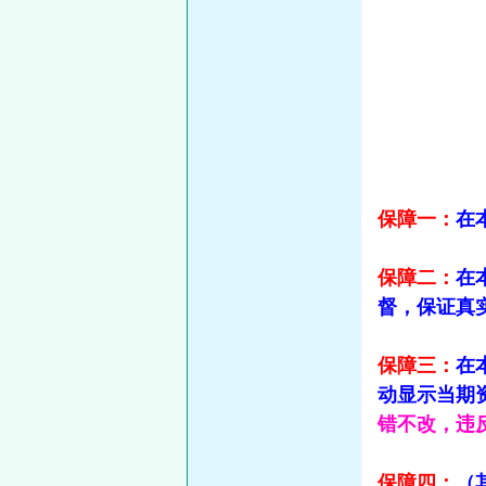
保障一：
在
保障二：
在
督，保证真
保障三：
在
动显示当期
错不改，违反
保障四：
（