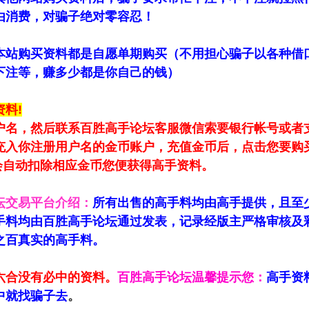
由消费，对骗子绝对零容忍！
本站购买资料都是自愿单期购买（不用担心骗子以各种借
下注等，赚多少都是你自己的钱）
料!
户名，然后联系百胜高手论坛客服微信索要银行帐号或者
充入你注册用户名的金币账户，充值金币后，点击您要购
统会自动扣除相应金币您便获得高手资料。
坛交易平台介绍：
所有出售的高手料均由高手提供，且至
手料均由百胜高手论坛通过发表，记录经版主严格审核及
之百真实的高手料。
六合没有必中的资料。
百胜高手论坛温馨提示您：
高手资
中就找骗子去
。