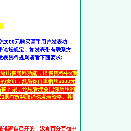
。
2000元购买高手用户发表功
手论坛规定，如发表带有联系方
发表资料规则请看下面要求:
给出售资料功能，出售资料中3期
的金币，然后你再重新压3000元
后被下架，论坛管理会把你所压的
。如果有改料取消你发表资格。押
是谁家自己开的，没有百分百包中