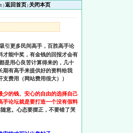
返回首页
关闭本页
次 |
|
吸引更多民间高手，百胜高手论
料才能中奖，有金钱的回报才会有
，都是用心良苦计算得来的，几十
长期有高手来提供好的资料给我
常开支费用（网站费用很大））
最少的钱、安心的自由的选择自己
高手论坛就是要打造一个没有假料
卖随意。心态要摆正，不要错了哭