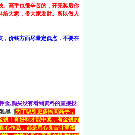
钱。高手也很辛苦的，开完奖后你
料给大家，带大家发财。所以做人
友，价钱方面尽量定低点，不要在
押金,购买没有看到资料的直接投
软雅黑 ]
为了吸引更多民间高手，
金钱！有好料才能中奖，有金钱的
的良心作品，都是用心良苦计算得