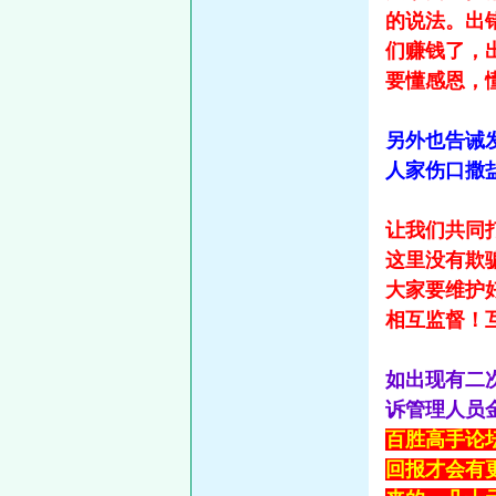
的说法。出
们赚钱了，
要懂感恩，
另外也告诫
人家伤口撒
让我们共同
这里没有欺
大家要维护
相互监督！
如出现有二
诉管理人员
百胜高手论
回报才会有