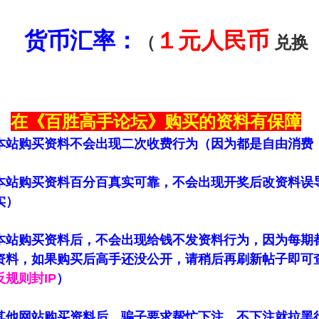
货币汇率：
１元人民币
（
兑换
在《百胜高手论坛》购买的资料有保障
本站购买资料不会出现二次收费行为（因为都是自由消费
本站购买资料百分百真实可靠，不会出现开奖后改资料误
实）
本站购买资料后，不会出现给钱不发资料行为，因为每期
资料，如果购买后高手还没公开，请稍后再刷新帖子即可
规则封IP
）
其他网站购买资料后，骗子要求帮忙下注，不下注就拉黑