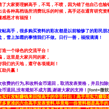
错了大家要理解高手，不骂，不喷，因为错了他自己也输
出去各种高档场所消费玩乐的时候，高手还在通宵研究资
懂感恩才有福报！
发帖高手，很多购买资料的彩友都是以前输惨了的彩民朋
盐，雪上加霜的事情我们不做。日行一善，福报满满！
打造一个绿色的交流平台！
骗，这里是大家共同的家，
好我们的天地，遵守各项规则！
互助共赢！
次收费的行为,和改料金币退回，取消发表资格，并且扣除
金币退回,没有规矩不成方圆,谢谢大家的支持！
[font=微
坛实行发帖赚钱来回报高手的辛苦付出！高手用实力赚取
更多更准的六合高手发表资料.毕竟每一份资料都是高手